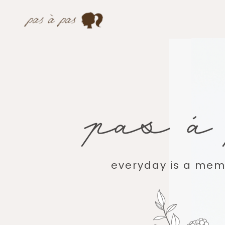
everyday is a memo