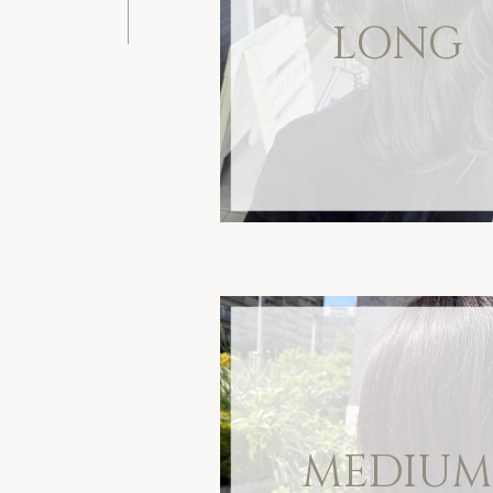
LONG
MEDIU