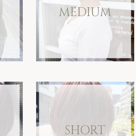
MEDIUM
M
SHORT