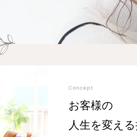
Concept
お客様の
人生を変える