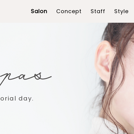
Salon
Concept
Staff
Style
rial day.