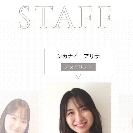
STAFF
シカナイ アリサ
スタイリスト