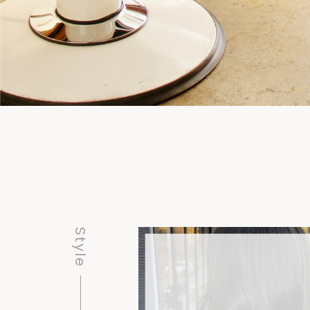
Style