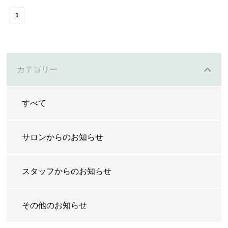
1
カテゴリー
Top
すべて
Salon
pas a pas
サロンからのお知らせ
ミシン
スタッフからのお知らせ
ノムラ美容院
Concept
その他のお知らせ