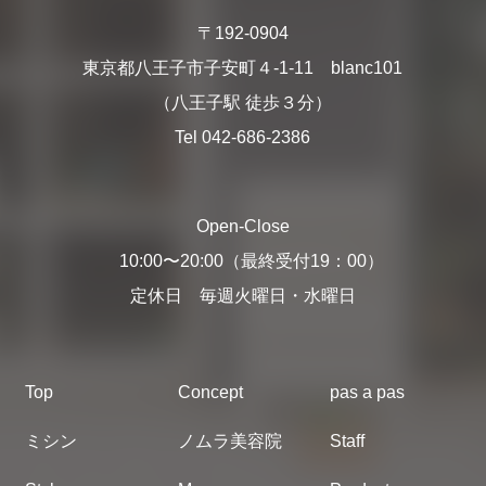
〒192-0904
東京都八王子市子安町４-1-11 blanc101
（八王子駅 徒歩３分）
Tel 042-686-2386
Open-Close
10:00〜20:00（最終受付19：00）
定休日 毎週火曜日・水曜日
Top
Concept
pas a pas
ミシン
ノムラ美容院
Staff