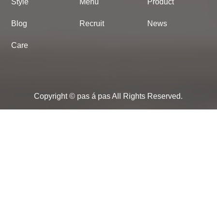
Style
Menu
Product
Blog
Recruit
News
Care
Copyright © pas á pas All Rights Reserved.