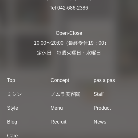
Tel 042-686-2386
Open-Close
10:00〜20:00（最終受付19：00）
定休日 毎週火曜日・水曜日
Top
Concept
pas a pas
ミシン
ノムラ美容院
Staff
Style
Menu
Product
Blog
Recruit
News
Care