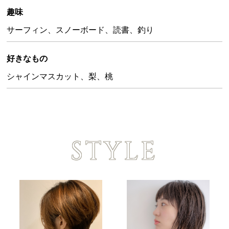
趣味
サーフィン、スノーボード、読書、釣り
好きなもの
Top
シャインマスカット、梨、桃
Salon
pas a pas
ミシン
STYLE
ノムラ美容院
Concept
Staff
Style