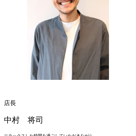
店長
中村 将司
リラックスした時間を過ごしていただきながら