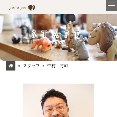
STAFF
スタッフ
スタッフ
中村 将司