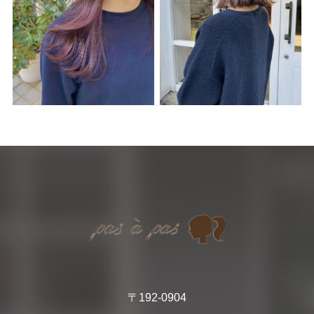
〒192-0904