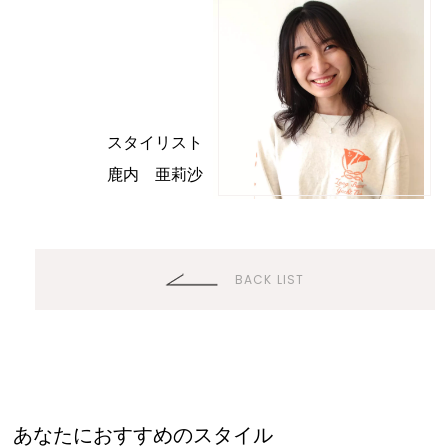
スタイリスト
Top
鹿内 亜莉沙
Salon
pas a pas
BACK LIST
ミシン
ノムラ美容院
Concept
Staff
あなたにおすすめのスタイル