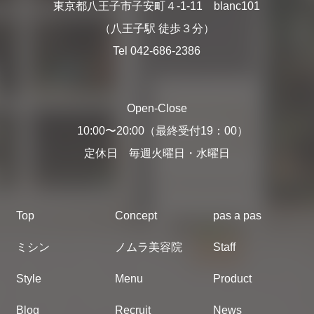
東京都八王子市子安町４-1-11 blanc101
（八王子駅 徒歩３分）
Tel 042-686-2386
Open-Close
10:00〜20:00（最終受付19：00）
定休日 毎週火曜日・水曜日
Top
Concept
pas a pas
ミシン
ノムラ美容院
Staff
Style
Menu
Product
Blog
Recruit
News