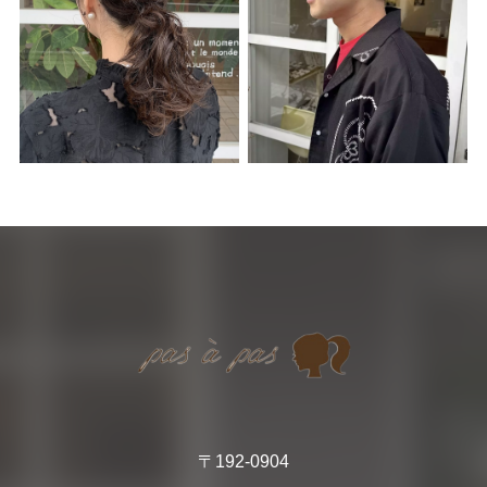
〒192-0904