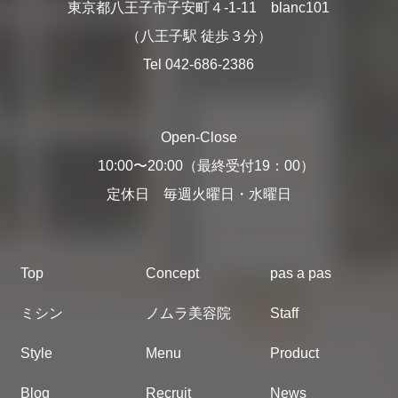
東京都八王子市子安町４-1-11 blanc101
（八王子駅 徒歩３分）
Tel 042-686-2386
Open-Close
10:00〜20:00（最終受付19：00）
定休日 毎週火曜日・水曜日
Top
Concept
pas a pas
ミシン
ノムラ美容院
Staff
Style
Menu
Product
Blog
Recruit
News