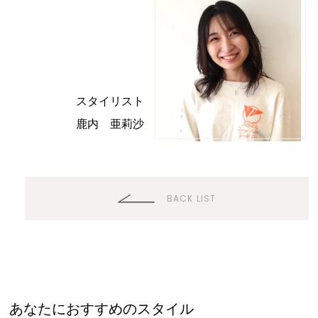
スタイリスト
Top
鹿内 亜莉沙
Salon
pas a pas
BACK LIST
ミシン
ノムラ美容院
Concept
Staff
あなたにおすすめのスタイル