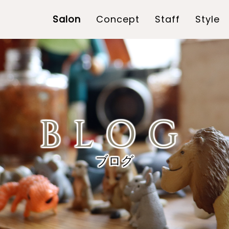
Salon
Concept
Staff
Style
BLOG
ブログ